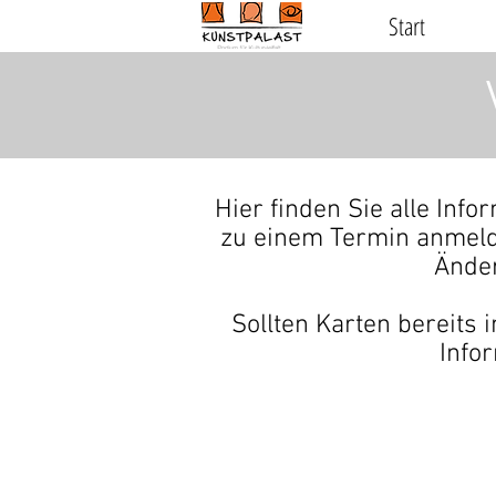
Start
Hier finden Sie alle Inf
zu einem Termin anmeld
Änder
Sollten Karten bereits 
Info