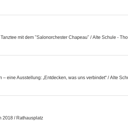
 Tanztee mit dem "Salonorchester Chapeau"
/
Alte Schule - Tho
n – eine Ausstellung: „Entdecken, was uns verbindet“
/
h 2018
/
Rathausplatz