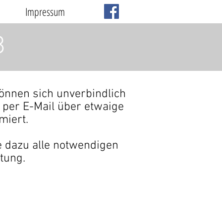
Impressum
8
können sich unverbindlich
per E-Mail über etwaige
miert.
ie dazu alle notwendigen
tung.