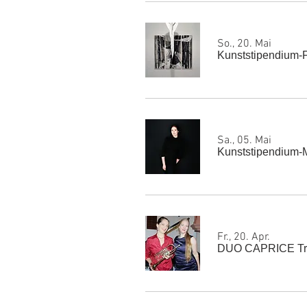
So., 20. Mai
Kunststipendium-F
Sa., 05. Mai
Kunststipendium-M
Fr., 20. Apr.
DUO CAPRICE Tro