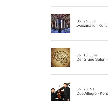
Do., 26. Juli
„Faszination Kult
So., 10. Juni
Der Grüne Salon - 
So., 20. Mai
Duo Allegro - Konz