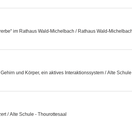
urerbe“ im Rathaus Wald-Michelbach
/
Rathaus Wald-Michelbac
Gehirn und Körper, ein aktives Interaktionssystem
/
Alte Schule
ert
/
Alte Schule - Thourottesaal