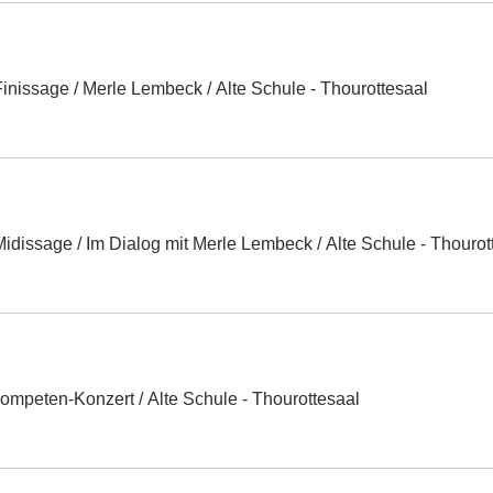
inissage / Merle Lembeck
/
Alte Schule - Thourottesaal
idissage / Im Dialog mit Merle Lembeck
/
Alte Schule - Thourot
mpeten-Konzert
/
Alte Schule - Thourottesaal