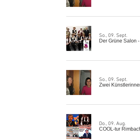
So., 09. Sept.
Der Grüne Salon -
So., 09. Sept.
Zwei Künstlerinne
Do., 09. Aug.
COOL-tur Rimbac