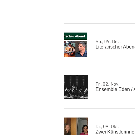
So., 09. Dez.
Literarischer Abe
Fr., 02. Nov.
Ensemble Eden
/
Di., 09. Okt.
Zwei Künstlerinnen