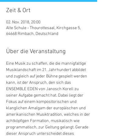
Zeit & Ort
02. Nov. 2018, 20:00
Alte Schule - Thourottesaal, Kirchgasse 5,
64668 Rimbach, Deutschland
Über die Veranstaltung
Eine Musik zu schaffen, die die mannigfaltige 
Musiklandschaft im 21. Jahrhundert abbildet 
und zugleich auf jeder Bühne gespielt werden 
kann, ist der Anspruch, den sich das 
ENSEMBLE EDEN von Janosch Korell zu 
seiner Aufgabe gemacht hat. Dabei liegt der 
Fokus auf einem kompositorischen und 
klanglichen Amalgam der europäischen und 
amerikanischen Musiktradition, welches in der 
achtköpfigen Formation, musikalisch wie 
programmatisch, zur Geltung gelangt. Gerade 
dieser Anspruch unterscheidet dieses 