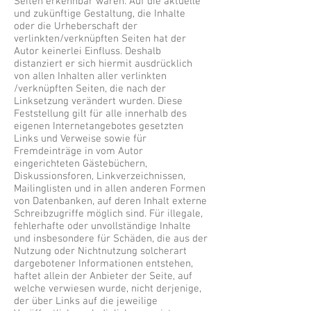
Seiten erkennbar waren. Auf die aktuelle
und zukünftige Gestaltung, die Inhalte
oder die Urheberschaft der
verlinkten/verknüpften Seiten hat der
Autor keinerlei Einfluss. Deshalb
distanziert er sich hiermit ausdrücklich
von allen Inhalten aller verlinkten
/verknüpften Seiten, die nach der
Linksetzung verändert wurden. Diese
Feststellung gilt für alle innerhalb des
eigenen Internetangebotes gesetzten
Links und Verweise sowie für
Fremdeinträge in vom Autor
eingerichteten Gästebüchern,
Diskussionsforen, Linkverzeichnissen,
Mailinglisten und in allen anderen Formen
von Datenbanken, auf deren Inhalt externe
Schreibzugriffe möglich sind. Für illegale,
fehlerhafte oder unvollständige Inhalte
und insbesondere für Schäden, die aus der
Nutzung oder Nichtnutzung solcherart
dargebotener Informationen entstehen,
haftet allein der Anbieter der Seite, auf
welche verwiesen wurde, nicht derjenige,
der über Links auf die jeweilige