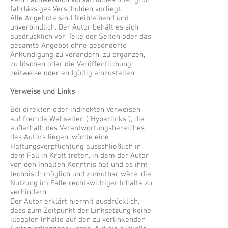
kein nachweislich vorsätzliches oder grob
fahrlässiges Verschulden vorliegt.
Alle Angebote sind freibleibend und
unverbindlich. Der Autor behält es sich
ausdrücklich vor, Teile der Seiten oder das
gesamte Angebot ohne gesonderte
Ankündigung zu verändern, zu ergänzen,
zu löschen oder die Veröffentlichung
zeitweise oder endgültig einzustellen.
Verweise und Links
Bei direkten oder indirekten Verweisen
auf fremde Webseiten (“Hyperlinks”), die
außerhalb des Verantwortungsbereiches
des Autors liegen, würde eine
Haftungsverpflichtung ausschließlich in
dem Fall in Kraft treten, in dem der Autor
von den Inhalten Kenntnis hat und es ihm
technisch möglich und zumutbar wäre, die
Nutzung im Falle rechtswidriger Inhalte zu
verhindern.
Der Autor erklärt hiermit ausdrücklich,
dass zum Zeitpunkt der Linksetzung keine
illegalen Inhalte auf den zu verlinkenden