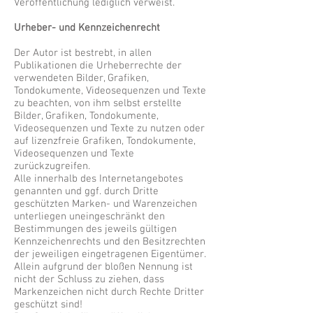
Veröffentlichung lediglich verweist.
Urheber- und Kennzeichenrecht
Der Autor ist bestrebt, in allen
Publikationen die Urheberrechte der
verwendeten Bilder, Grafiken,
Tondokumente, Videosequenzen und Texte
zu beachten, von ihm selbst erstellte
Bilder, Grafiken, Tondokumente,
Videosequenzen und Texte zu nutzen oder
auf lizenzfreie Grafiken, Tondokumente,
Videosequenzen und Texte
zurückzugreifen.
Alle innerhalb des Internetangebotes
genannten und ggf. durch Dritte
geschützten Marken- und Warenzeichen
unterliegen uneingeschränkt den
Bestimmungen des jeweils gültigen
Kennzeichenrechts und den Besitzrechten
der jeweiligen eingetragenen Eigentümer.
Allein aufgrund der bloßen Nennung ist
nicht der Schluss zu ziehen, dass
Markenzeichen nicht durch Rechte Dritter
geschützt sind!