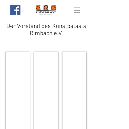
Der Vorstand des Kunstpalasts
Rimbach e.V.
Georg Lammers
Ute Spiller
Michael Valentin