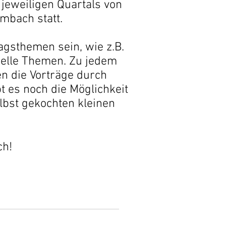
 jeweiligen Quartals
von
mbach statt.
agsthemen sein, wie z.B.
relle Themen. Zu jedem
n die Vorträge durch
 es noch die Möglichkeit
lbst gekochten kleinen
ch!