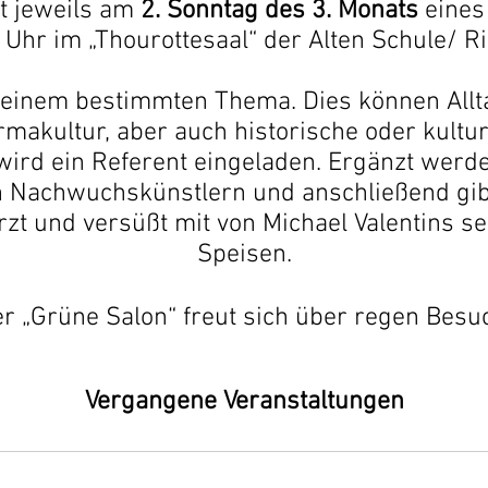
et jeweils am
2. Sonntag des 3. Monats
eines
 Uhr im „Thourottesaal“ der Alten Schule/ Ri
 einem bestimmten Thema. Dies können Allt
akultur, aber auch historische oder kultu
wird ein Referent eingeladen. Ergänzt werde
 Nachwuchskünstlern und anschließend gibt
t und versüßt mit von Michael Valentins se
Speisen.
r „Grüne Salon“ freut sich über regen Besu
Vergangene Veranstaltungen