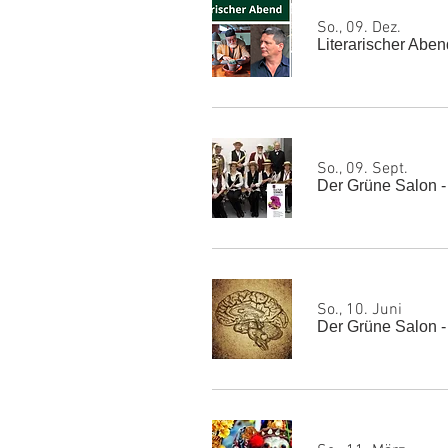
So., 09. Dez.
Literarischer Abe
So., 09. Sept.
Der Grüne Salon -
So., 10. Juni
Der Grüne Salon - 