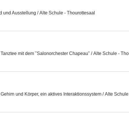
nd und Ausstellung
/
Alte Schule - Thourottesaal
 Tanztee mit dem "Salonorchester Chapeau"
/
Alte Schule - Tho
Gehirn und Körper, ein aktives Interaktionssystem
/
Alte Schule