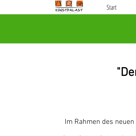
Start
"De
Im Rahmen des neuen K