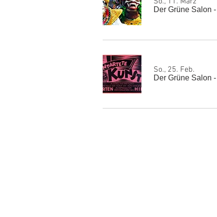
So., 11. März
Der Grüne Salon -
So., 25. Feb.
Der Grüne Salon 