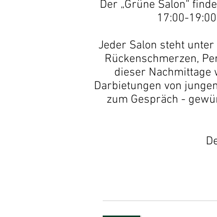
Der „Grüne Salon“ find
17:00-19:00
Jeder Salon steht unter
Rückenschmerzen, Perm
dieser Nachmittage 
Darbietungen von jungen
zum Gespräch - gewürz
De