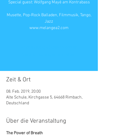
Special guest: Wolfgang Mayé am Kontrabass
Musette, Pop-Rock Balladen, Filmmusik, Tango,
Jazz
www.melangea2.com
Anmeldung abgeschlossen
Veranstaltungen ansehen
Zeit & Ort
08. Feb. 2019, 20:00
Alte Schule, Kirchgasse 5, 64668 Rimbach,
Deutschland
Über die Veranstaltung