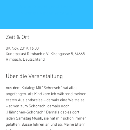
Anmeldung abgeschlossen
Veranstaltungen ansehen
Zeit & Ort
09. Nov. 2019, 16:00
Kunstpalast Rimbach e.V., Kirchgasse 5, 64668
Rimbach, Deutschland
Über die Veranstaltung
Aus dem Katalog: Mit “Schorsch” hat alles 
angefangen. Als Kind kam ich während meiner 
ersten Auslandsreise – damals eine Weltreise! 
– schon zum Schorsch, damals noch 
„Hähnchen-Schorsch“. Damals gab es dort 
jeden Samstag Musik, sie hat mir schon immer 
gefallen. Busse fuhren an und ab. Meine Eltern 