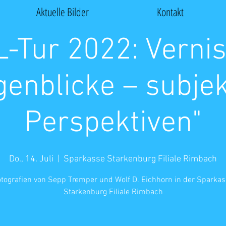
Aktuelle Bilder
Kontakt
-Tur 2022: Verni
genblicke – subjek
Perspektiven"
Do., 14. Juli
  |  
Sparkasse Starkenburg Filiale Rimbach
tografien von Sepp Tremper und Wolf D. Eichhorn in der Sparka
Starkenburg Filiale Rimbach