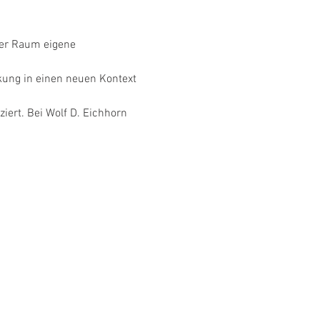
ter Raum eigene 
kung in einen neuen Kontext 
ert. Bei Wolf D. Eichhorn 