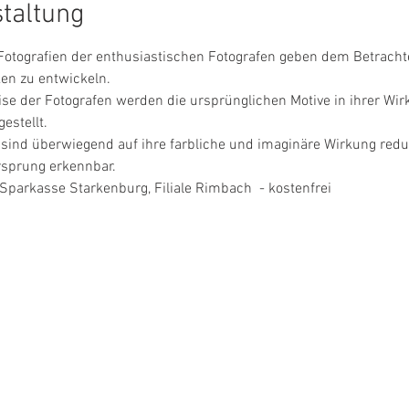
staltung
Fotografien der enthusiastischen Fotografen geben dem Betrach
en zu entwickeln.
e der Fotografen werden die ursprünglichen Motive in ihrer Wir
estellt.
sind überwiegend auf ihre farbliche und imaginäre Wirkung reduzi
Ursprung erkennbar.
Sparkasse Starkenburg, Filiale Rimbach  - kostenfrei