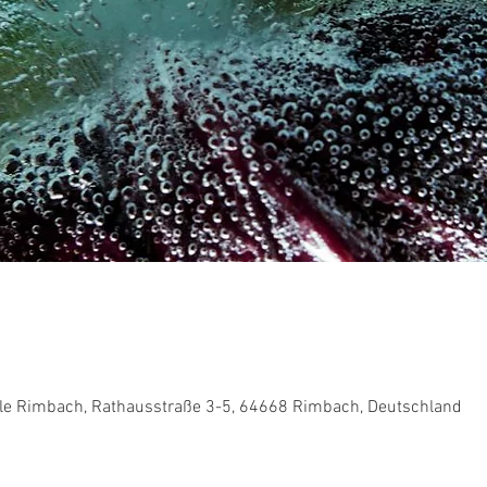
ale Rimbach, Rathausstraße 3-5, 64668 Rimbach, Deutschland