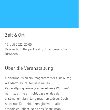
Tickets stehen nicht zum Verkauf
Andere Veranstaltungen ansehen
Zeit & Ort
15. Juli 2022, 20:00
Rimbach, Kulturparkplatz, Unter dem Schirm,
Rimbach
Über die Veranstaltung
Manchmal wird ein Programmtitel zum Alltag. 
Als Matthias Reuter sein neues 
Kabarettprogramm „karrierefreies Wohnen“ 
nannte, ahnte er nicht, dass er das dann 
erstmal ein Jahr lang machen würde. Doch 
nicht nur für Inzidenzen gilt: wenn alles 
ständig eskaliert, ist es das Beste, man 