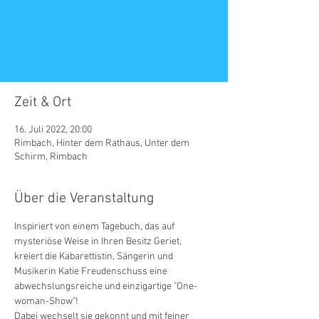
Tickets stehen nicht zum Verkauf
Andere Veranstaltungen ansehen
Zeit & Ort
16. Juli 2022, 20:00
Rimbach, Hinter dem Rathaus, Unter dem
Schirm, Rimbach
Über die Veranstaltung
Inspiriert von einem Tagebuch, das auf 
mysteriöse Weise in Ihren Besitz Geriet, 
kreiert die Kabarettistin, Sängerin und 
Musikerin Katie Freudenschuss eine 
abwechslungsreiche und einzigartige "One-
woman-Show"!
Dabei wechselt sie gekonnt und mit feiner 