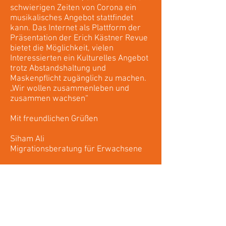
schwierigen Zeiten von Corona ein
musikalisches Angebot stattfindet
kann. Das Internet als Plattform der
Präsentation der Erich Kästner Revue
bietet die Möglichkeit, vielen
Interessierten ein Kulturelles Angebot
trotz Abstandshaltung und
Maskenpflicht zugänglich zu machen.
„Wir wollen zusammenleben und
zusammen wachsen“
Mit freundlichen Grüßen
Siham Ali
Migrationsberatung für Erwachsene