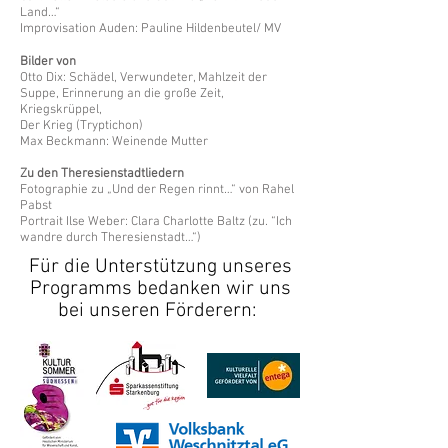
Land…“
Improvisation Auden: Pauline Hildenbeutel/ MV
Bilder von
Otto Dix: Schädel, Verwundeter, Mahlzeit der
Suppe, Erinnerung an die große Zeit,
Kriegskrüppel,
Der Krieg (Tryptichon)
Max Beckmann: Weinende Mutter
Zu den Theresienstadtliedern
Fotographie zu „Und der Regen rinnt…“ von Rahel
Pabst
Portrait Ilse Weber: Clara Charlotte Baltz (zu. “Ich
wandre durch Theresienstadt…“)
Für die Unterstützung unseres
Programms bedanken wir uns
bei unseren Förderern: