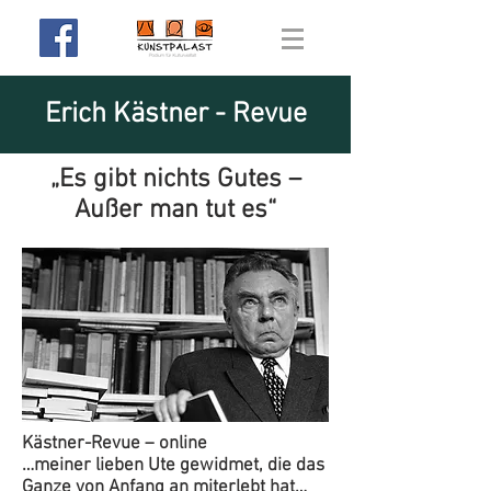
Erich Kästner - Revue
„Es gibt nichts Gutes –
Außer man tut es“
Kästner-Revue – online
…meiner lieben Ute gewidmet, die das
Ganze von Anfang an miterlebt hat…