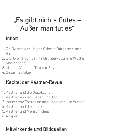
„Es gibt nichts Gutes –
Außer man tut es“
Inhalt
Grußworte von Holger Schmitt Bürgermeister,
Rimbach)
Grußworte von Sahim Ali (Interkulturelle Woche,
Mörlenbach)
Michael Valentin; Text zur Revue
Gesamtabfolge
Kapitel der Kästner-Revue
Kästner und die Gesellschaft
Kästner – Krieg, Leben und Tod
Intemezzo: Theresienstadtlieder von Ilse Weber
Kästner und die Liebe
Kästner und Menschliches​
Abspann
Mitwirkende und Bildquellen