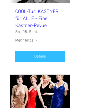
COOL-Tur: KÄSTNER
für ALLE - Eine
Kästner-Revue
So., 05. Sept.
Mehr Infos
Details