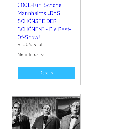
COOL-Tur: Schöne
Mannheims „DAS
SCHÖNSTE DER
SCHÖNEN“ - Die Best-
Of-Show!
Sa., 04. Sept.
Mehr Infos
Details